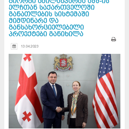
გიორგი ამილახვარმა აშშ-ის
ელჩთან საქართველოში
განათლების სისტემაში
მიმდინარე და
განსახორციელებელი
პროექტები განიხილა
13.04.2023