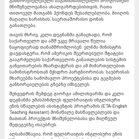
განხორციელებული საგანმანათლებლო პროგრამები
მნიშვნელოვანია ახალგაზრდებისთვის, რათა
თითოეულ მათგანს ჰქონდეს შესაძლებლობა, მიიღოს
მაღალი ხარისხის, საერთაშორისო დონის
განათლება.
თავის მხრივ, კელი დეგნანმა განაცხადა, რომ
საქართველო და აშშ უკვე მრავალი წელია
ნაყოფიერად თანამშრომლობენ. ელჩმა მინისტრს
დაუდასტურა, რომ ამერიკის შეერთებული შტატები
გააგრძელებს საქართველოს განათლების სისტემის
განვითარების მხარდაჭერას და ამ მიმართულებით
სამინისტროსთან მჭიდრო პარტნიორობას. საუბრისას
მხარეებმა სამომავლო პროექტებისა და გეგმების
განხორციელების გზებზე იმსჯელეს.
შეხვედრის შემდეგ გიორგი ამილახვარმა და კელი
დეგნანმა უმასპინძლეს ფულბრაიტის ინგლისური
ენის სწავლების ასისტენტის პროგრამის (ETA-English
Teaching Assistant) მონაწილე მასწავლებლებს და
მათთან პროექტის მნიშვნელობასა და მიღწეულ
შედეგებზე ისაუბრეს.
აღსანიშნავია, რომ ფულბრაიტის ინგლისური ენის