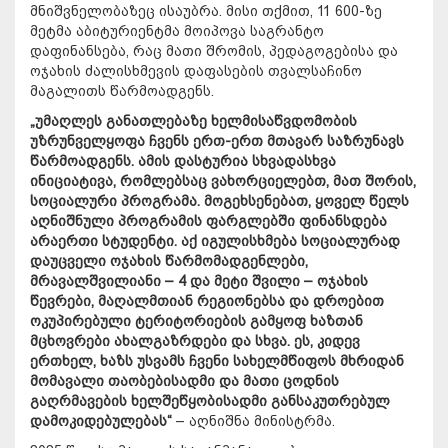
მნიშვნელობაზეც ისაუბრა. მისი თქმით, 11 600-ზე
მეტმა აბიტურიენტმა მოიპოვა საგრანტო
დაფინანსება, რაც მათი შრომის, პედაგოგებისა და
ოჯახის ძალისხმევის დაფასების თვალსაჩინო
მაგალითს წარმოადგენს.
„უმაღლეს განათლებაზე ხელმისაწვდომობის
უზრუნველყოფა ჩვენს ერთ-ერთ მთავარ საზრუნავს
წარმოადგენს. ამის დასტურია სხვადასხვა
ინიციატივ
ა, რომლებსაც ვახორციელებთ, მათ შორის,
სოციალური პროგრამა. მოგეხსენებათ, ყოველ წელს
აღნიშნული პროგრამის ფარგლებში ფინანსდება
არაერთი სტუდენტი. აქ იგულისხმება სოციალურად
დაუცველი ოჯახის წარმომადგენლები,
მრავალშვილიანი – 4 და მეტი შვილი – ოჯახის
წევრები, მაღალმთიან რეგიონებსა და დროებით
ოკუპირებული ტერიტორიების გამყოფ ხაზთან
მცხოვრები ახალგაზრდები და სხვა. ეს, კიდევ
ერთხელ, ხაზს უსვამს ჩვენი სახელმწიფოს მხრიდან
მომავალი თაობებისადმი და მათი ცოდნის
გაღრმავების ხელშეწყობისადმი განსაკუთრებულ
დამოკიდებულებას“
– აღნიშნა მინისტრმა.