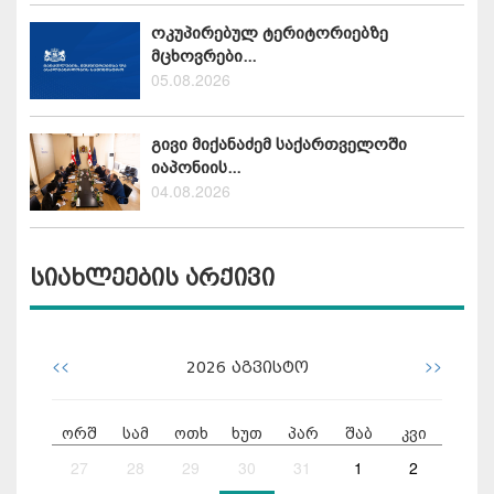
ოკუპირებულ ტერიტორიებზე
მცხოვრები...
05.08.2026
გივი მიქანაძემ საქართველოში
იაპონიის...
04.08.2026
სიახლეების არქივი
<<
>>
2026
აგვისტო
ორშ
სამ
ოთხ
ხუთ
პარ
შაბ
კვი
27
28
29
30
31
1
2