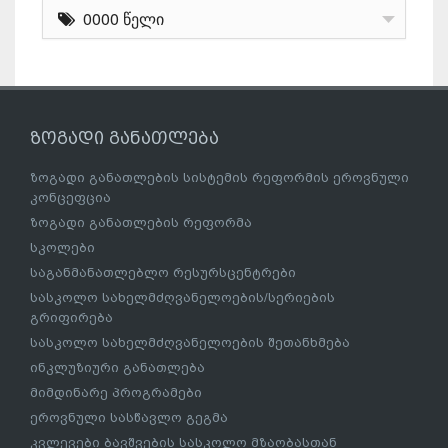
0000 წელი
ზოგადი განათლება
ზოგადი განათლების სისტემის რეფორმის ეროვნული
კონცეფცია
ზოგადი განათლების რეფორმა
სკოლები
საგანმანათლებლო რესურსცენტრები
სასკოლო სახელმძღვანელოების/სერიების
გრიფირება
სასკოლო სახელმძღვანელოების შეთანხმება
ინკლუზიური განათლება
მიმდინარე პროგრამები
ეროვნული სასწავლო გეგმა
კვლევები ბავშვების სასკოლო მზაობასთან