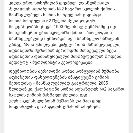
კიდევ ერთ, სოხუმიდან დევნილ, ღვაწლმოსილ
პედაგოგს აფხაზეთის
№
2 საჯარო სკოლის ქიმიის
მასწავლებელს სონია სონგულიას გადასცა.
სონია სონგულია
52
წელია პედაგოგიურ
მოღვაწეობას ეწევა, 1993
წლის სექტემბრამდე
იგი
სოხუმის ერთ-ერთ სკოლაში ქიმია - ბიოლოგიის
მასწავლებლად მუშაობდა, იყო სასწავლო ნაწილის
გამგე, არის უმაღლესი კატეგორიის მასწავლებელი,
აფხაზეთში მუშაობის პერიოდში მინიჭებული აქვს
აფხაზეთის დამსახურებული მასწავლებლის წოდება,
პედაგოგ - მეთოდისტის კვალიფიკაცია.
დევნილობის პერიოდში სონია სონგულიამ მუშაობა
აფხაზეთის დახელოვნების ინსტიტუტში ქიმიის
მეთოდისტ - მასწავლებლად გააგრძელა, 2005
წლიდან კი, ქალბატონი სონია
აფხაზეთის
№
2 საჯარო
სკოლის ქიმიის მასწავლებელია, იგი
უფროსკლასელებთან მუშაობს და მათ დიდ
სიყვარულსა და პატივისცემას იმსახურებს.