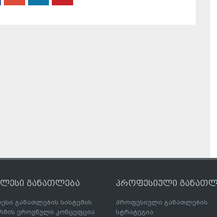
ღლესი განათლება
პროფესიული განათლ
ესი განათლების სისტემის
პროფესიული განათლების
მის ეროვნული კონცეფცია
სტრატეგია