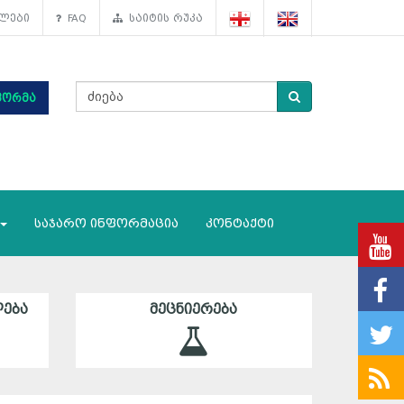
ლები
FAQ
საიტის რუკა
ფორმა
საჯარო ინფორმაცია
კონტაქტი
ᲔᲑᲐ
ᲛᲔᲪᲜᲘᲔᲠᲔᲑᲐ