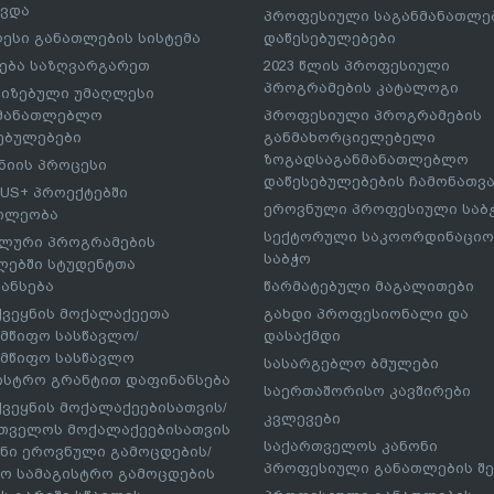
ავდა
პროფესიული საგანმანათლ
ესი განათლების სისტემა
დაწესებულებები
ება საზღვარგარეთ
2023 წლის პროფესიული
პროგრამების კატალოგი
იზებული უმაღლესი
ნმანათლებლო
პროფესიული პროგრამების
ებულებები
განმახორციელებელი
ზოგადსაგანმანათლებლო
იის პროცესი
დაწესებულებების ჩამონათვ
US+ პროექტებში
ეროვნული პროფესიული საბ
ილეობა
სექტორული საკოორდინაციო
ლური პროგრამების
საბჭო
ებში სტუდენტთა
ანსება
წარმატებული მაგალითები
ქვეყნის მოქალაქეეთა
გახდი პროფესიონალი და
მწიფო სასწავლო/
დასაქმდი
მწიფო სასწავლო
სასარგებლო ბმულები
ისტრო გრანტით დაფინანსება
საერთაშორისო კავშირები
ქვეყნის მოქალაქეებისათვის/
კვლევები
თველოს მოქალაქეებისათვის
საქართველოს კანონი
ნი ეროვნული გამოცდების/
პროფესიული განათლების შე
ო სამაგისტრო გამოცდების