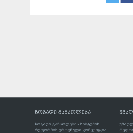
ზოგადი განათლება
უმა
ზოგადი განათლების სისტემის
უმაღლ
რეფორმის ეროვნული კონცეფცია
რეფორ