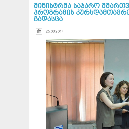
მინისტრმა საჯარო მმართ
პროგრამის კურსდამთავრე
გადასცა
25.08.2014