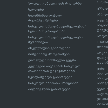
შემუშ
ზოგადი განათლების რეფორმა
უმაღლ
სკოლები
სწავლ
საგანმანათლებლო
რესურსცენტრები
ავტორ
საგა
სასკოლო სახელმძღვანელოების/
დაწეს
სერიების გრიფირება
ბოლონ
სასკოლო სახელმძღვანელოების
შეთანხმება
ERASM
მონაწ
ინკლუზიური განათლება
სოცია
მიმდინარე პროგრამები
ფარგლ
ეროვნული სასწავლო გეგმა
დაფინ
კვლევები ბავშვების სასკოლო
უცხო 
მზაობასთან დაკავშირებით
სახელ
სკოლამდელი განათლება
სახელ
სასკოლო მზაობის პროგრამა
სამაგ
ბილინგვური განათლება
უცხო 
საქარ
ერთია
საერთ