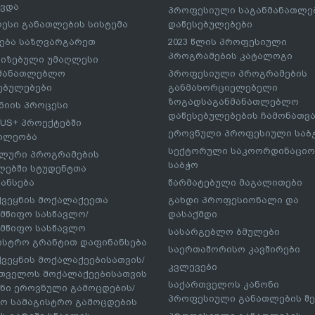
ავდა
პროფესიული საგანმანათლ
ესი განათლების სისტემა
დაწესებულებები
ება საზღვარგარეთ
2023 წლის პროფესიული
პროგრამების კატალოგი
იზებული უმაღლესი
ნმანათლებლო
პროფესიული პროგრამების
ებულებები
განმახორციელებელი
ზოგადსაგანმანათლებლო
იის პროცესი
დაწესებულებების ჩამონათვ
US+ პროექტებში
ეროვნული პროფესიული საბ
ილეობა
სექტორული საკოორდინაციო
ლური პროგრამების
საბჭო
ებში სტუდენტთა
ანსება
წარმატებული მაგალითები
ქვეყნის მოქალაქეეთა
გახდი პროფესიონალი და
მწიფო სასწავლო/
დასაქმდი
მწიფო სასწავლო
სასარგებლო ბმულები
ისტრო გრანტით დაფინანსება
საერთაშორისო კავშირები
ქვეყნის მოქალაქეებისათვის/
კვლევები
თველოს მოქალაქეებისათვის
საქართველოს კანონი
ნი ეროვნული გამოცდების/
პროფესიული განათლების შე
ო სამაგისტრო გამოცდების