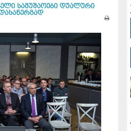
ბელი სამუშაოები დუალური
დასანერგად