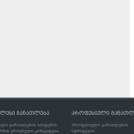
ღლესი განათლება
პროფესიული განათლ
ესი განათლების სისტემის
პროფესიული განათლების
მის ეროვნული კონცეფცია
სტრატეგია