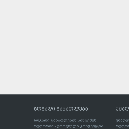
ზოგადი განათლება
უმა
ზოგადი განათლების სისტემის
უმაღლ
რეფორმის ეროვნული კონცეფცია
რეფორ