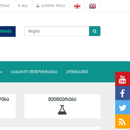
ლები
FAQ
საიტის რუკა
ფორმა
საჯარო ინფორმაცია
კონტაქტი
ᲔᲑᲐ
ᲛᲔᲪᲜᲘᲔᲠᲔᲑᲐ