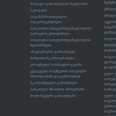
შემუშ
ზოგადი განათლების რეფორმა
უმაღლ
სკოლები
სწავლ
საგანმანათლებლო
რესურსცენტრები
ავტორ
საგა
სასკოლო სახელმძღვანელოების/
დაწეს
სერიების გრიფირება
ბოლონ
სასკოლო სახელმძღვანელოების
შეთანხმება
ERASM
მონაწ
ინკლუზიური განათლება
სოცია
მიმდინარე პროგრამები
ფარგლ
ეროვნული სასწავლო გეგმა
დაფინ
კვლევები ბავშვების სასკოლო
უცხო 
მზაობასთან დაკავშირებით
სახელ
სკოლამდელი განათლება
სახელ
სასკოლო მზაობის პროგრამა
სამაგ
ბილინგვური განათლება
უცხო 
საქარ
ერთია
საერთ