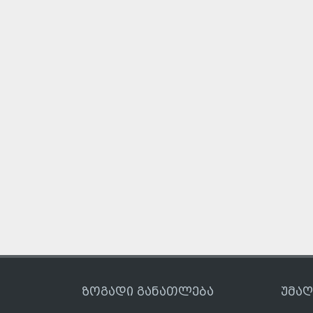
ზოგადი განათლება
უმა