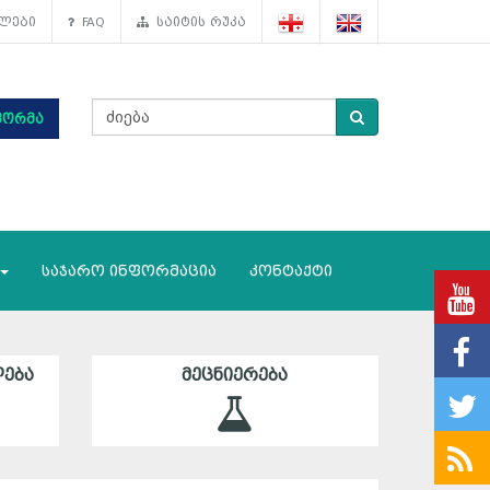
ლები
FAQ
საიტის რუკა
ფორმა
საჯარო ინფორმაცია
კონტაქტი
ᲔᲑᲐ
ᲛᲔᲪᲜᲘᲔᲠᲔᲑᲐ