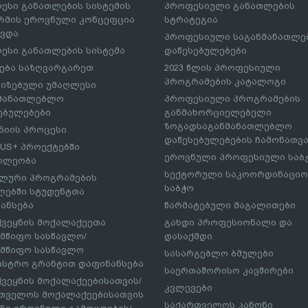
ესი განათლების სისტემის
პროფესიული განათლების
მის ეროვნული კონცეფცია
სტრატეგია
ავდა
პროფესიული საგანმანათლ
ესი განათლების სისტემა
დაწესებულებები
ება საზღვარგარეთ
2023 წლის პროფესიული
პროგრამების კატალოგი
იზებული უმაღლესი
ნმანათლებლო
პროფესიული პროგრამების
ებულებები
განმახორციელებელი
ზოგადსაგანმანათლებლო
იის პროცესი
დაწესებულებების ჩამონათვ
US+ პროექტებში
ეროვნული პროფესიული საბ
ილეობა
სექტორული საკოორდინაციო
ლური პროგრამების
საბჭო
ებში სტუდენტთა
ანსება
წარმატებული მაგალითები
ქვეყნის მოქალაქეეთა
გახდი პროფესიონალი და
მწიფო სასწავლო/
დასაქმდი
მწიფო სასწავლო
სასარგებლო ბმულები
ისტრო გრანტით დაფინანსება
საერთაშორისო კავშირები
ქვეყნის მოქალაქეებისათვის/
კვლევები
თველოს მოქალაქეებისათვის
საქართველოს კანონი