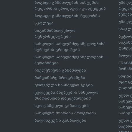
ზოგადი განათლების სისტემის
უმაღლ
რეფორმის ეროვნული კონცეფცია
რეფორ
შემუშ
ზოგადი განათლების რეფორმა
უმაღლ
სკოლები
სწავლ
საგანმანათლებლო
რესურსცენტრები
ავტორ
საგა
სასკოლო სახელმძღვანელოების/
დაწეს
სერიების გრიფირება
ბოლონ
სასკოლო სახელმძღვანელოების
შეთანხმება
ERASM
მონაწ
ინკლუზიური განათლება
სოცია
მიმდინარე პროგრამები
ფარგლ
ეროვნული სასწავლო გეგმა
დაფინ
კვლევები ბავშვების სასკოლო
უცხო 
მზაობასთან დაკავშირებით
სახელ
სკოლამდელი განათლება
სახელ
სასკოლო მზაობის პროგრამა
სამაგ
ბილინგვური განათლება
უცხო 
საქარ