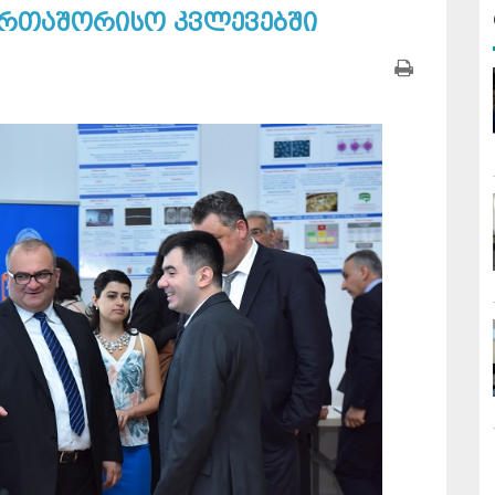
ერთაშორისო კვლევებში