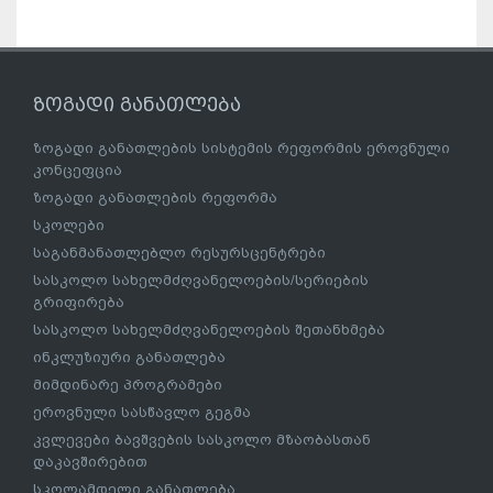
ზოგადი განათლება
ზოგადი განათლების სისტემის რეფორმის ეროვნული
კონცეფცია
ზოგადი განათლების რეფორმა
სკოლები
საგანმანათლებლო რესურსცენტრები
სასკოლო სახელმძღვანელოების/სერიების
გრიფირება
სასკოლო სახელმძღვანელოების შეთანხმება
ინკლუზიური განათლება
მიმდინარე პროგრამები
ეროვნული სასწავლო გეგმა
კვლევები ბავშვების სასკოლო მზაობასთან
დაკავშირებით
სკოლამდელი განათლება