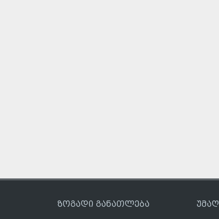
ზოგადი განათლება
უმა