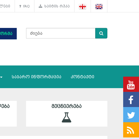
ლები
FAQ
საიტის რუკა
ფორმა
საჯარო ინფორმაცია
კონტაქტი
ᲔᲑᲐ
ᲛᲔᲪᲜᲘᲔᲠᲔᲑᲐ