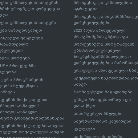
ესი განათლების სისტემის
პროფესიული განათლების
მის ეროვნული კონცეფცია
სტრატეგია
ავდა
პროფესიული საგანმანათლ
ესი განათლების სისტემა
დაწესებულებები
ება საზღვარგარეთ
2023 წლის პროფესიული
პროგრამების კატალოგი
იზებული უმაღლესი
ნმანათლებლო
პროფესიული პროგრამების
ებულებები
განმახორციელებელი
ზოგადსაგანმანათლებლო
იის პროცესი
დაწესებულებების ჩამონათვ
US+ პროექტებში
ეროვნული პროფესიული საბ
ილეობა
სექტორული საკოორდინაციო
ლური პროგრამების
საბჭო
ებში სტუდენტთა
ანსება
წარმატებული მაგალითები
ქვეყნის მოქალაქეეთა
გახდი პროფესიონალი და
მწიფო სასწავლო/
დასაქმდი
მწიფო სასწავლო
სასარგებლო ბმულები
ისტრო გრანტით დაფინანსება
საერთაშორისო კავშირები
ქვეყნის მოქალაქეებისათვის/
კვლევები
თველოს მოქალაქეებისათვის
საქართველოს კანონი