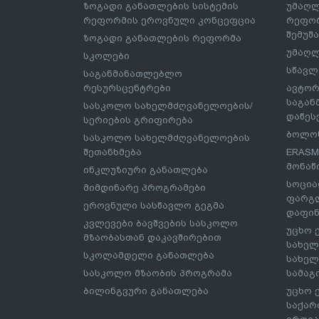
ზოგადი განათლების სისტემის
უმაღლ
რეფორმის ეროვნული კონცეფცია
რეფორ
შემუშ
ზოგადი განათლების რეფორმა
უმაღლ
სკოლები
სწავლ
საგანმანათლებლო
რესურსცენტრები
ავტორ
საგა
სასკოლო სახელმძღვანელოების/
დაწეს
სერიების გრიფირება
ბოლონ
სასკოლო სახელმძღვანელოების
შეთანხმება
ERASM
მონაწ
ინკლუზიური განათლება
სოცია
მიმდინარე პროგრამები
ფარგლ
ეროვნული სასწავლო გეგმა
დაფინ
კვლევები ბავშვების სასკოლო
უცხო 
მზაობასთან დაკავშირებით
სახელ
სკოლამდელი განათლება
სახელ
სასკოლო მზაობის პროგრამა
სამაგ
ბილინგვური განათლება
უცხო 
საქარ