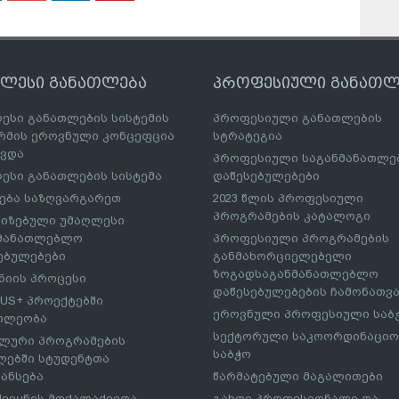
ღლესი განათლება
პროფესიული განათლ
ესი განათლების სისტემის
პროფესიული განათლების
მის ეროვნული კონცეფცია
სტრატეგია
ავდა
პროფესიული საგანმანათლ
ესი განათლების სისტემა
დაწესებულებები
ება საზღვარგარეთ
2023 წლის პროფესიული
პროგრამების კატალოგი
იზებული უმაღლესი
ნმანათლებლო
პროფესიული პროგრამების
ებულებები
განმახორციელებელი
ზოგადსაგანმანათლებლო
იის პროცესი
დაწესებულებების ჩამონათვ
US+ პროექტებში
ეროვნული პროფესიული საბ
ილეობა
სექტორული საკოორდინაციო
ლური პროგრამების
საბჭო
ებში სტუდენტთა
ანსება
წარმატებული მაგალითები
ქვეყნის მოქალაქეეთა
გახდი პროფესიონალი და