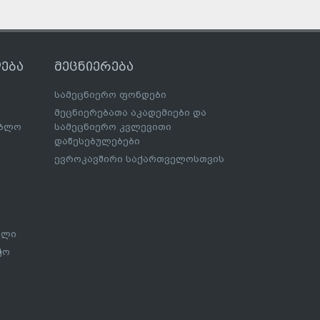
ება
მეცნიერება
სამეცნიერო ფონდები
მეცნიერებათა აკადემიები და
ებლო
სამეცნიერო კვლევითი
დაწესებულებები
ევროკავშირი საქართველოსთვის
ალი
ჭო