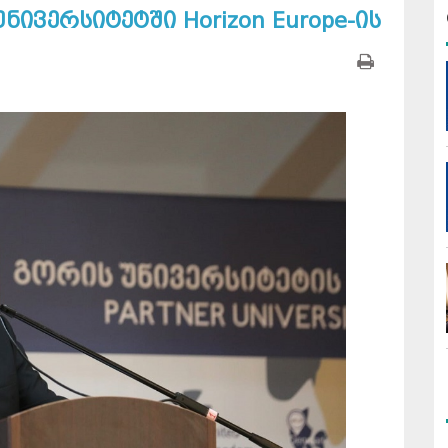
ივერსიტეტში Horizon Europe-ის