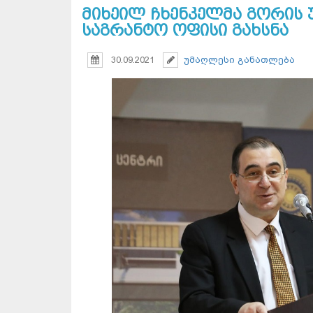
მიხეილ ჩხენკელმა გორის უნ
საგრანტო ოფისი გახსნა
30.09.2021
უმაღლესი განათლება