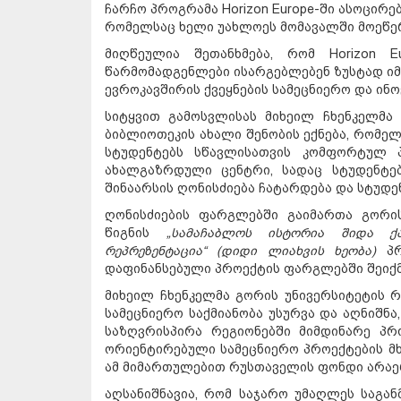
ჩარჩო პროგრამა Horizon Europe-ში ასოცირ
რომელსაც ხელი უახლოეს მომავალში მოეწე
მიღწეულია შეთანხმება, რომ Horizon E
წარმომადგენლები ისარგებლებენ ზუსტად იმ
ევროკავშირის ქვეყნების სამეცნიერო და ინ
სიტყვით გამოსვლისას მიხეილ ჩხენკელმა 
ბიბლიოთეკის ახალი შენობის ექნება, რომე
სტუდენტებს სწავლისათვის კომფორტულ პ
ახალგაზრდული ცენტრი, სადაც სტუდენტე
შინაარსის ღონისძიება ჩატარდება და სტუდ
ღონისძიების ფარგლებში გაიმართა გორი
წიგნის
„სამაჩაბლოს ისტორია შიდა ქ
რეპრეზენტაცია“ (დიდი ლიახვის ხეობა)
პრ
დაფინანსებული პროექტის ფარგლებში შეიქმ
მიხეილ ჩხენკელმა გორის უნივერსიტეტის რ
სამეცნიერო საქმიანობა უსურვა და აღნიშნ
საზღვრისპირა რეგიონებში მიმდინარე პრ
ორიენტირებული სამეცნიერო პროექტების მ
ამ მიმართულებით რუსთაველის ფონდი არაე
აღსანიშნავია, რომ საჯარო უმაღლეს საგა