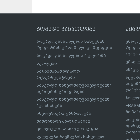
ზოგადი განათლება
უმა
ზოგადი განათლების სისტემის
უმაღლ
რეფორმის ეროვნული კონცეფცია
რეფორ
შემუშ
ზოგადი განათლების რეფორმა
უმაღლ
სკოლები
სწავლ
საგანმანათლებლო
რესურსცენტრები
ავტორ
საგა
სასკოლო სახელმძღვანელოების/
დაწეს
სერიების გრიფირება
ბოლონ
სასკოლო სახელმძღვანელოების
შეთანხმება
ERASM
მონაწ
ინკლუზიური განათლება
სოცია
მიმდინარე პროგრამები
ფარგლ
ეროვნული სასწავლო გეგმა
დაფინ
კვლევები ბავშვების სასკოლო
უცხო 