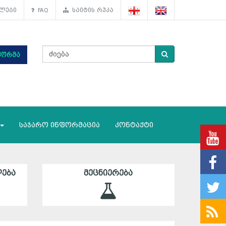
ლები
FAQ
საიტის რუკა
ფორმა
საჯარო ინფორმაცია
კონტაქტი
ᲔᲑᲐ
ᲛᲔᲪᲜᲘᲔᲠᲔᲑᲐ