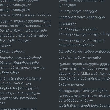
მწიფო სასწავლო/
დასაქმდი
მწიფო სასწავლო
სასარგებლო ბმულები
ისტრო გრანტით დაფინანსება
საერთაშორისო კავშირები
ქვეყნის მოქალაქეებისათვის/
კვლევები
თველოს მოქალაქეებისათვის
საქართველოს კანონი
ნი ეროვნული გამოცდების/
პროფესიული განათლების შე
ო სამაგისტრო გამოცდების
ს გარეშე სწავლის
პროფესიული განათლების
ელება
რეფორმის ანგარიში
ნტური ბარათი
ზრდასრულთა განათლების ს
– საქართველოს სპორტის
საჯარო კონსულტაციები
მწიფო უნივერსიტეტში
„განათლების სისტემის ყველ
ული გამოცდების გავლის
დონეზე უწყვეტი სამეწარმეო
ე ჩარიცხვა
სწაავლების (LLEL) დანერგვის
ი მიღწევების სპორტულ
2020 წლების სამოქმედო გეგმა
რებებში მონაწილე
პუბლიკაციები
სმენის საქართველოს
პროფესიული პროგრამების
ეს საგანმანათლებლო
განმახორციელებელი უმაღლ
ებულებაში პირობითი
საგანმანათლებლო
ხვა
დაწესებულებების ჩამონათვ
ტუდნეტის ეროვნული