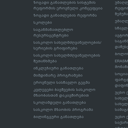
ზოგადი განათლების სისტემის
უმაღლ
რეფორმის ეროვნული კონცეფცია
რეფორ
შემუშ
ზოგადი განათლების რეფორმა
უმაღლ
სკოლები
სწავლ
საგანმანათლებლო
რესურსცენტრები
ავტორ
საგა
სასკოლო სახელმძღვანელოების/
დაწეს
სერიების გრიფირება
ბოლონ
სასკოლო სახელმძღვანელოების
შეთანხმება
ERASM
მონაწ
ინკლუზიური განათლება
სოცია
მიმდინარე პროგრამები
ფარგლ
ეროვნული სასწავლო გეგმა
დაფინ
კვლევები ბავშვების სასკოლო
უცხო 
მზაობასთან დაკავშირებით
სახელ
სკოლამდელი განათლება
სახელ
სასკოლო მზაობის პროგრამა
სამაგ
ბილინგვური განათლება
უცხო 
საქარ