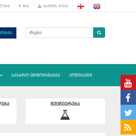
ლები
FAQ
საიტის რუკა
ფორმა
საჯარო ინფორმაცია
კონტაქტი
ᲔᲑᲐ
ᲛᲔᲪᲜᲘᲔᲠᲔᲑᲐ