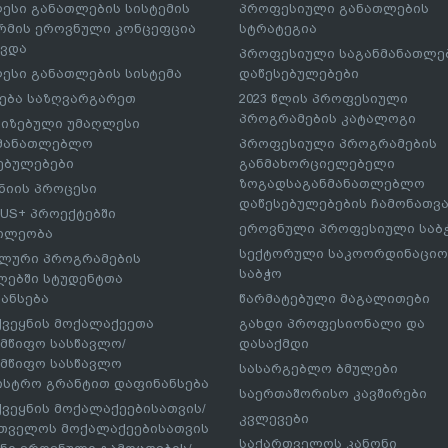
ესი განათლების სისტემის
პროფესიული განათლების
მის ეროვნული კონცეფცია
სტრატეგია
ავდა
პროფესიული საგანმანათლ
ესი განათლების სისტემა
დაწესებულებები
ება საზღვარგარეთ
2023 წლის პროფესიული
პროგრამების კატალოგი
იზებული უმაღლესი
ნმანათლებლო
პროფესიული პროგრამების
ებულებები
განმახორციელებელი
ზოგადსაგანმანათლებლო
იის პროცესი
დაწესებულებების ჩამონათვ
US+ პროექტებში
ეროვნული პროფესიული საბ
ილეობა
სექტორული საკოორდინაციო
ლური პროგრამების
საბჭო
ებში სტუდენტთა
ანსება
წარმატებული მაგალითები
ქვეყნის მოქალაქეეთა
გახდი პროფესიონალი და
მწიფო სასწავლო/
დასაქმდი
მწიფო სასწავლო
სასარგებლო ბმულები
ისტრო გრანტით დაფინანსება
საერთაშორისო კავშირები
ქვეყნის მოქალაქეებისათვის/
კვლევები
თველოს მოქალაქეებისათვის
საქართველოს კანონი