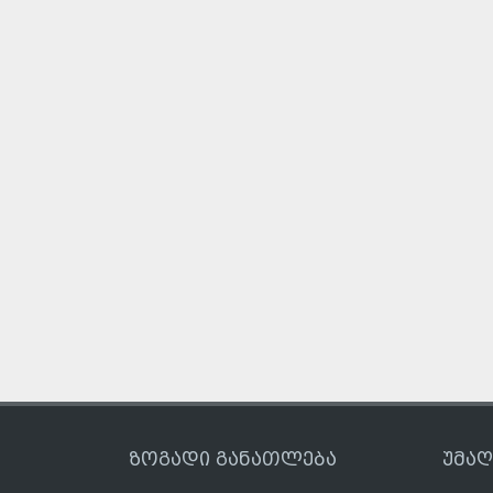
ზოგადი განათლება
უმა