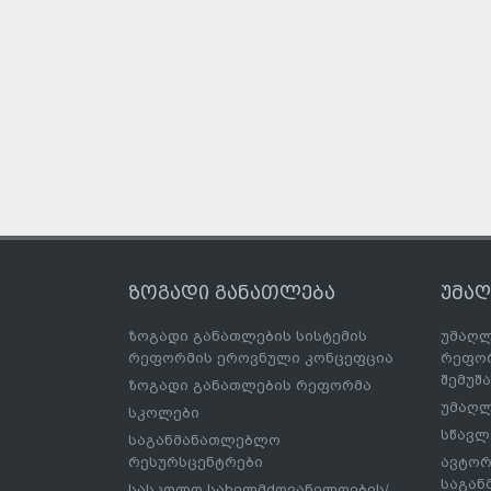
ზოგადი განათლება
უმა
ზოგადი განათლების სისტემის
უმაღლ
რეფორმის ეროვნული კონცეფცია
რეფორ
შემუშ
ზოგადი განათლების რეფორმა
უმაღლ
სკოლები
სწავლ
საგანმანათლებლო
რესურსცენტრები
ავტორ
საგა
სასკოლო სახელმძღვანელოების/