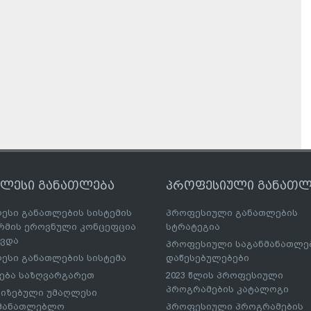
ღლესი განათლება
პროფესიული განათლ
ესი განათლების სისტემის
პროფესიული განათლების
მის ეროვნული კონცეფცია
სტრატეგია
ავდა
პროფესიული საგანმანათლ
ესი განათლების სისტემა
დაწესებულებები
ება საზღვარგარეთ
2023 წლის პროფესიული
პროგრამების კატალოგი
იზებული უმაღლესი
ნმანათლებლო
პროფესიული პროგრამების