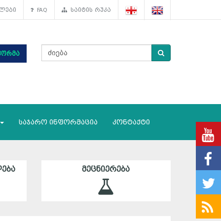
ლები
FAQ
საიტის რუკა
ფორმა
საჯარო ინფორმაცია
კონტაქტი
ᲔᲑᲐ
ᲛᲔᲪᲜᲘᲔᲠᲔᲑᲐ