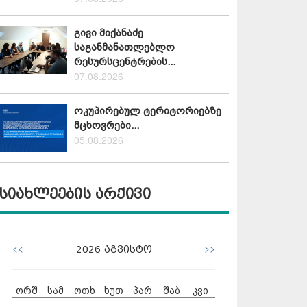
გივი მიქანაძე
საგანმანათლებლო
რესურსცენტრების...
07.08.2026
ოკუპირებულ ტერიტორიებზე
მცხოვრები...
05.08.2026
სიახლეების არქივი
<<
>>
2026
აგვისტო
ორშ
სამ
ოთხ
ხუთ
პარ
შაბ
კვი