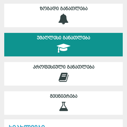
ᲖᲝᲒᲐᲓᲘ ᲒᲐᲜᲐᲗᲚᲔᲑᲐ
ᲣᲛᲐᲦᲚᲔᲡᲘ ᲒᲐᲜᲐᲗᲚᲔᲑᲐ
ᲞᲠᲝᲤᲔᲡᲘᲣᲚᲘ ᲒᲐᲜᲐᲗᲚᲔᲑᲐ
ᲛᲔᲪᲜᲘᲔᲠᲔᲑᲐ