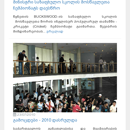
მინისტრი საზაფხულო სკოლის მოსწავლეთა
ჩემპიონატს დაესწრო
წყნეთის BUCKSWOOD-ის საზაფხულო სკოლის
მოსწავლეთა შორის ინგლისურ პოპულარულ თამაშში -
კრიკეტი (Cricket) ჩემპიონატი გაიმართა. შეჯიბრის
მიმდინარეობას...
ვრცლად
23/07/2010
გამოცდები - 2010 დასრულდა
საქართველოს განათლებისა და მეცნიერების