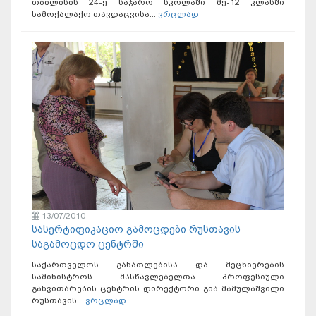
თბილისის 24-ე საჯარო სკოლაში მე-12 კლასში
სამოქალაქო თავდაცვისა...
ვრცლად
13/07/2010
სასერტიფიკაციო გამოცდები რუსთავის
საგამოცდო ცენტრში
საქართველოს განათლებისა და მეცნიერების
სამინისტროს მასწავლებელთა პროფესიული
განვითარების ცენტრის დირექტორი გია მამულაშვილი
რუსთავის...
ვრცლად