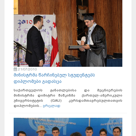
21/07/2010
მინისტრმა წარჩინებულ სტუდენტებს
დიპლომები გადასცა
საქართველოს განათლებისა და მეცნიერების
მინისტრმა დიმიტრი შაშკინმა ქართულ-ამერიკული
უნივერსიტეტის (GAU) კურსდამთავრებულთათვის
დიპლომების...
ვრცლად