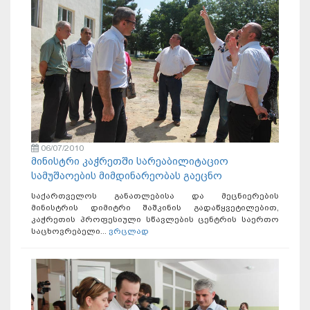
06/07/2010
მინისტრი კაჭრეთში სარეაბილიტაციო
სამუშაოების მიმდინარეობას გაეცნო
საქართველოს განათლებისა და მეცნიერების
მინისტრის დიმიტრი შაშკინის გადაწყვეტილებით,
კაჭრეთის პროფესიული სწავლების ცენტრის საერთო
საცხოვრებელი...
ვრცლად