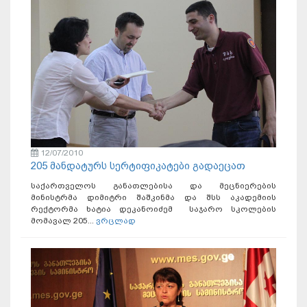
12/07/2010
205 მანდატურს სერტიფიკატები გადაეცათ
საქართველოს განათლებისა და მეცნიერების
მინისტრმა დიმიტრი შაშკინმა და შსს აკადემიის
რექტორმა ხატია დეკანოიძემ საჯარო სკოლების
მომავალ 205...
ვრცლად