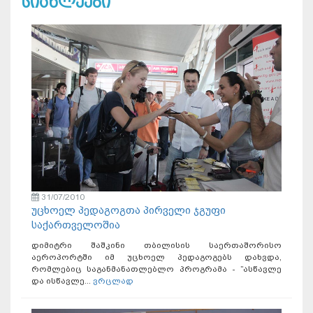
სიახლეები
31/07/2010
უცხოელ პედაგოგთა პირველი ჯგუფი
საქართველოშია
დიმიტრი შაშკინი თბილისის საერთაშორისო
აეროპორტში იმ უცხოელ პედაგოგებს დახვდა,
რომლებიც საგანმანათლებლო პროგრამა - ”ასწავლე
და ისწავლე...
ვრცლად