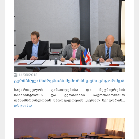
14/09/2012
გერმანულ მხარესთან მემორანდუმი გაფორმდა
საქართველოს განათლებისა და მეცნიერების
სამინისტროსა და გერმანიის საერთაშორისო
თანამშრომლობის საზოგადოების „კერძო სექტორის...
ვრცლად