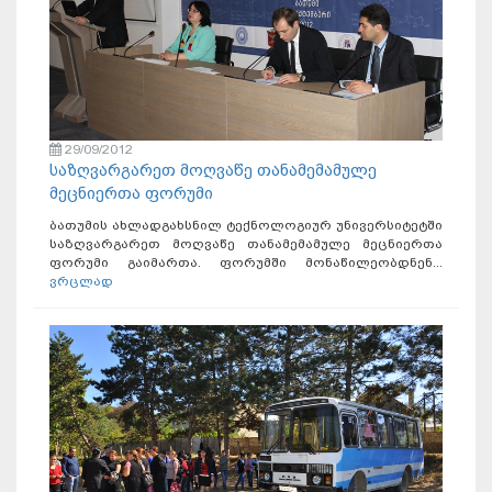
29/09/2012
საზღვარგარეთ მოღვაწე თანამემამულე
მეცნიერთა ფორუმი
ბათუმის ახლადგახსნილ ტექნოლოგიურ უნივერსიტეტში
საზღვარგარეთ მოღვაწე თანამემამულე მეცნიერთა
ფორუმი გაიმართა. ფორუმში მონაწილეობდნენ...
ვრცლად