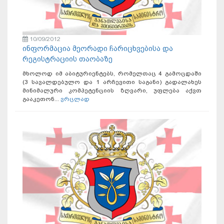
10/09/2012
ინფორმაცია მეორადი ჩარიცხვებისა და
რეგისტრაციის თაობაზე
მხოლოდ იმ აბიტურიენტებს, რომელთაც 4 გამოცდაში
(3 სავალდებულო და 1 არჩევითი საგანი) გადალახეს
მინიმალური კომპეტენციის ზღვარი, უფლება აქვთ
გააკეთონ...
ვრცლად