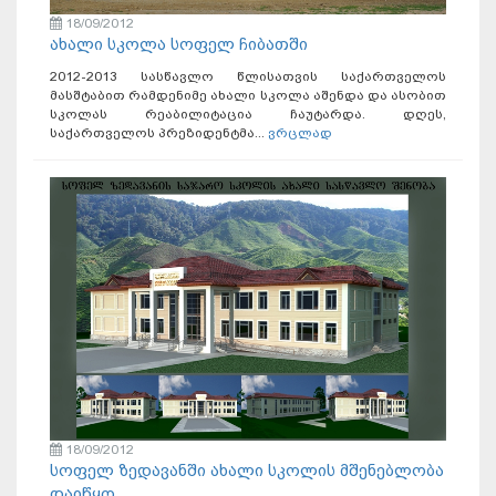
18/09/2012
ახალი სკოლა სოფელ ჩიბათში
2012-2013 სასწავლო წლისათვის საქართველოს
მასშტაბით რამდენიმე ახალი სკოლა აშენდა და ასობით
სკოლას რეაბილიტაცია ჩაუტარდა. დღეს,
საქართველოს პრეზიდენტმა...
ვრცლად
18/09/2012
სოფელ ზედავანში ახალი სკოლის მშენებლობა
დაიწყო