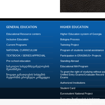
Educational Resource centers
Higher Education system of Georgia
Inclusive Education
Bologna Process
Current Programs
Twinning Project
NATIONAL CURRICULUM
Program of students social assistance
TEXTBOOK / SERIES APPROVAL
Participation in ERASMUS+ Projects
Pre-school education
Standing Abroad
სასკოლო სახელმძღვანელოების
Educational MA Program
შეთანხმება
To grant the right of studying without p
ზოგადი განათლების სისტემის
Unified Entry Exams/Graduate Record
რეფორმის ეროვნული კონცეფცია
Exams
Authorized Institutions
Student Card
Eurostudent National Project
მაღალი მიღწევების სპორტულ
შეჯიბრებებში მონაწილე სპორტსმე
საქართველოს უმაღლეს