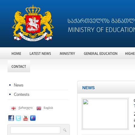
News
NEWS
Contests
ქართული
English