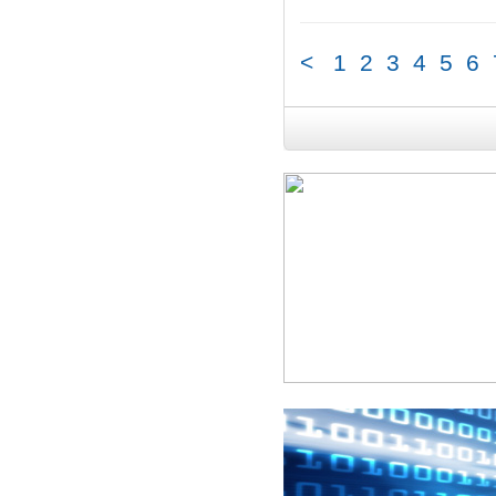
<
1
2
3
4
5
6