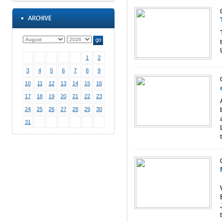
1
2
3
4
5
6
7
8
9
10
11
12
13
14
15
16
17
18
19
20
21
22
23
24
25
26
27
28
29
30
31