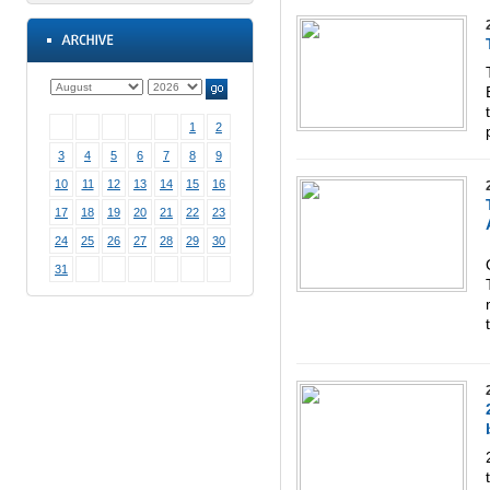
1
2
3
4
5
6
7
8
9
10
11
12
13
14
15
16
17
18
19
20
21
22
23
24
25
26
27
28
29
30
31