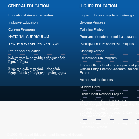
Educational Resource centers
Higher Education system of Georgia
Inclusive Education
Bologna Process
Current Programs
Twinning Project
NATIONAL CURRICULUM
Program of students social assistance
TEXTBOOK / SERIES APPROVAL
Participation in ERASMUS+ Projects
Pre-school education
Standing Abroad
სასკოლო სახელმძღვანელოების
Educational MA Program
შეთანხმება
To grant the right of studying without p
ზოგადი განათლების სისტემის
Unified Entry Exams/Graduate Record
რეფორმის ეროვნული კონცეფცია
Exams
Authorized Institutions
Student Card
Eurostudent National Project
მაღალი მიღწევების სპორტულ
შეჯიბრებებში მონაწილე სპორტსმე
საქართველოს უმაღლეს
საგანმანათლებლო დაწესებულება
პირობითი ჩარიცხვა
National Concept for Reforming the Hig
Education System
© 2009 Ministry of Education and Science of Georgia.