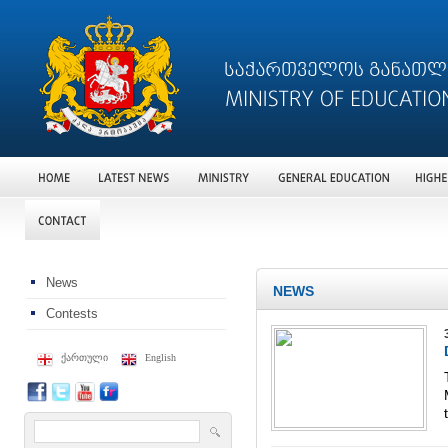
News
NEWS
Contests
ქართული
English