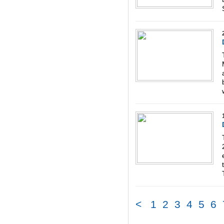
<
1
2
3
4
5
6