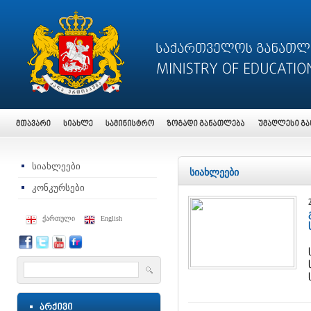
სიახლეები
სიახლეები
კონკურსები
ქართული
English