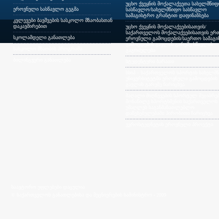
უცხო ქვეყნის მოქალაქეეთა სახელმწი
ეროვნული სასწავლო გეგმა
სასწავლო/სახელმწიფო სასწავლო
სამაგისტრო გრანტით დაფინანსება
კვლევები ბავშვების სასკოლო მზაობასთან
დაკავშირებით
უცხო ქვეყნის მოქალაქეებისათვის/
საქართველოს მოქალაქეებისათვის ერთ
სკოლამდელი განათლება
ეროვნული გამოცდების/საერთო სამაგ
გამოცდების გავლის გარეშე სწავლის
სასკოლო მზაობის პროგრამა
გაგრძელება
ბილინგვური განათლება
სტუდენტური ბარათი
სსიპ – საქართველოს სპორტის სახელმ
უნივერსიტეტში ეროვნული გამოცდების
გავლის გარეშე ჩარიცხვა
მაღალი მიღწევების სპორტულ შეჯიბრებ
მონაწილე სპორტსმენის საქართველოს
უმაღლეს საგანმანათლებლო
დაწესებულებაში პირობითი ჩარიცხვა
ევროსტუდნეტის ეროვნული პროექტი
საავტორო უფლებები დაცულია
© საქართველოს განათლებისა და მეცნიერების სამინისტრო - 2009