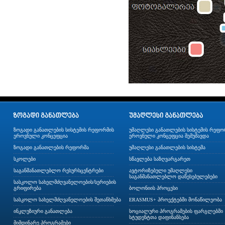
ზოგადი განათლების სისტემის რეფორმის
უმაღლესი განათლების სისტემის რეფო
ეროვნული კონცეფცია
ეროვნული კონცეფცია შემუშავდა
ზოგადი განათლების რეფორმა
უმაღლესი განათლების სისტემა
სკოლები
სწავლება საზღვარგარეთ
საგანმანათლებლო რესურსცენტრები
ავტორიზებული უმაღლესი
საგანმანათლებლო დაწესებულებები
სასკოლო სახელმძღვანელოების/სერიების
გრიფირება
ბოლონიის პროცესი
სასკოლო სახელმძღვანელოების შეთანხმება
ERASMUS+ პროექტებში მონაწილეობა
ინკლუზიური განათლება
სოციალური პროგრამების ფარგლებში
სტუდენტთა დაფინანსება
მიმდინარე პროგრამები