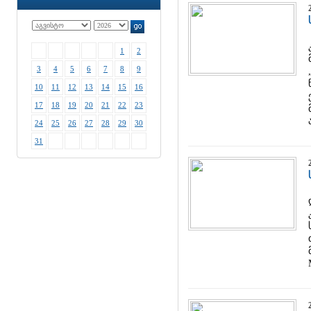
1
2
3
4
5
6
7
8
9
10
11
12
13
14
15
16
17
18
19
20
21
22
23
24
25
26
27
28
29
30
31