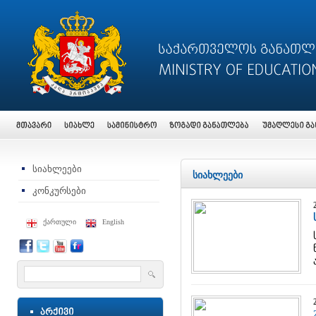
სიახლეები
სიახლეები
კონკურსები
ქართული
English