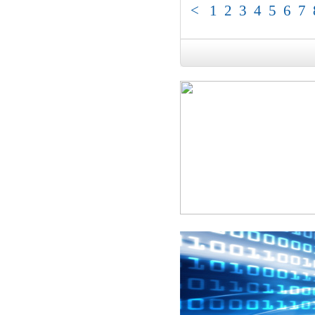
<
1
2
3
4
5
6
7