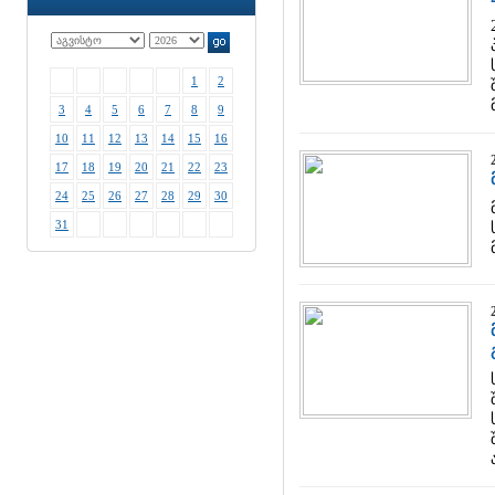
1
2
3
4
5
6
7
8
9
10
11
12
13
14
15
16
17
18
19
20
21
22
23
24
25
26
27
28
29
30
31